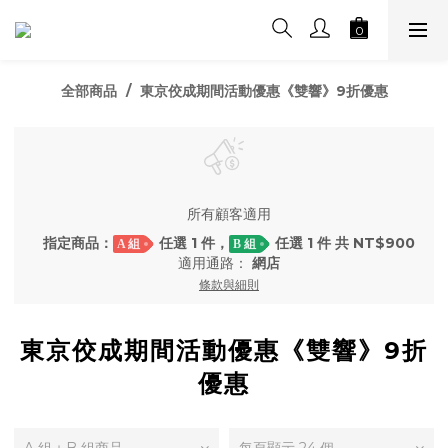
全部商品
東京佼成期間活動優惠《雙響》9折優惠
所有顧客適用
指定商品：
任選 1 件，
任選 1 件 共 NT$900
A 組
B 組
適用通路：
網店
條款與細則
東京佼成期間活動優惠《雙響》9折
優惠