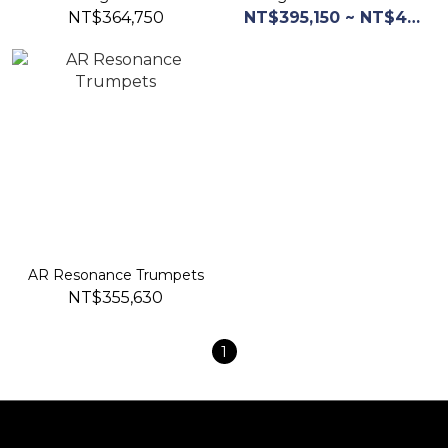
Beast"
NT$364,750
NT$395,150 ~ NT$493,950
AR Resonance Trumpets
NT$355,630
1